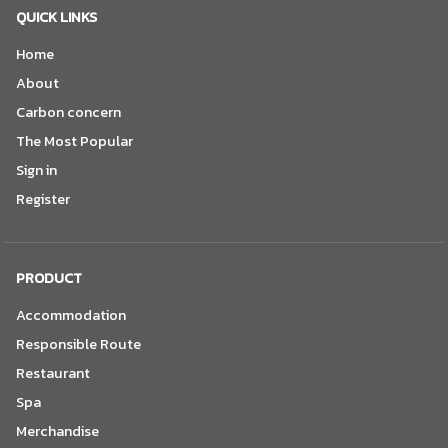
QUICK LINKS
Home
About
Carbon concern
The Most Popular
Sign in
Register
PRODUCT
Accommodation
Responsible Route
Restaurant
Spa
Merchandise