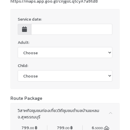
https://maps.app.goo.gl/cnjgoLqtcyA7a9td8
Service date:
Adult:
Child:
Route Package
วิสาหกิจชุมชนท่องเที่ยววิถีชุมชนตำบลบ้านแหลม
จ.สุพรรณบุรี
799.
฿
799.
฿
6.
00
00
5000